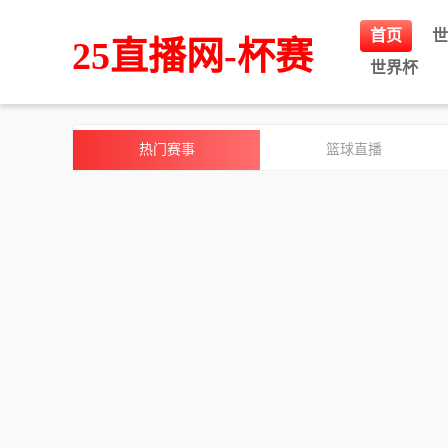
首页
世
25直播网-杯赛
世界杯
热门赛事
篮球直播