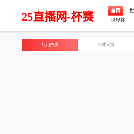
首页
世
25直播网-杯赛
世界杯
热门赛事
篮球直播