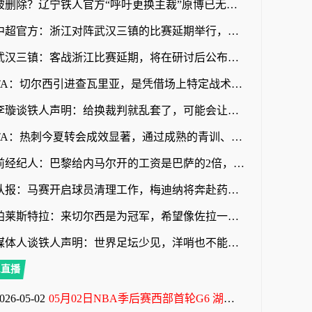
被删除？辽宁铁人官方“呼吁更换主裁”原博已无法查看
中超官方：浙江对阵武汉三镇的比赛延期举行，补赛时间另行通知
武汉三镇：客战浙江比赛延期，将在研讨后公布远征球迷的补偿方案
TA：切尔西引进查瓦里亚，是凭借场上特定战术作用被选中的即战力
李璇谈铁人声明：给换裁判就乱套了，可能会让其他裁判产生共情
TA：热刺今夏转会成效显著，通过成熟的青训、变现完成阵容迭代
前经纪人：巴黎给内马尔开的工资是巴萨的2倍，说到底还是钱
队报：马赛开启球员清理工作，梅迪纳将奔赴药厂，鲁利将加盟曼城
帕莱斯特拉：来切尔西是为冠军，希望像佐拉一样成为蓝军传奇
媒体人谈铁人声明：世界足坛少见，洋哨也不能说判罚就没问题
A直播
026-05-02
05月02日NBA季后赛西部首轮G6 湖人 - 火箭 全场录像