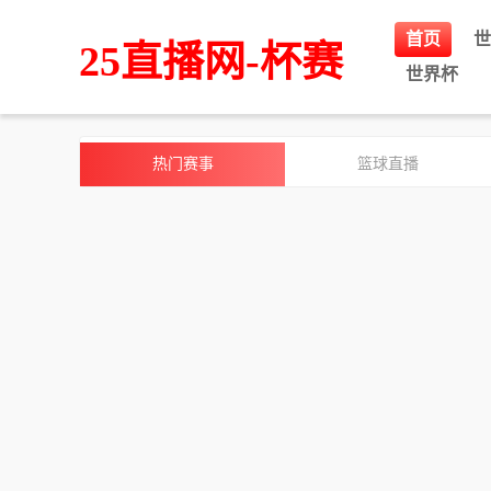
首页
世
25直播网-杯赛
世界杯
热门赛事
篮球直播