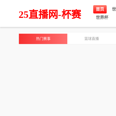
首页
世
25直播网-杯赛
世界杯
热门赛事
篮球直播