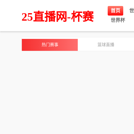
首页
世
25直播网-杯赛
世界杯
热门赛事
篮球直播