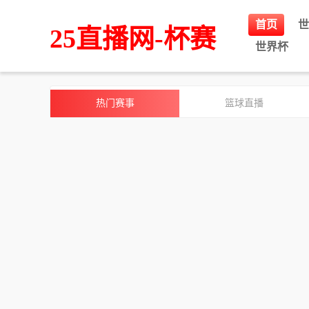
首页
世
25直播网-杯赛
世界杯
热门赛事
篮球直播