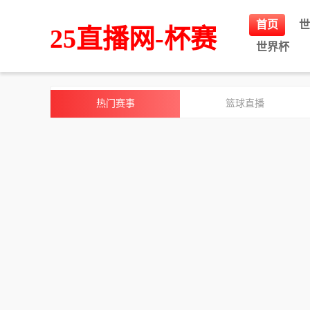
首页
世
25直播网-杯赛
世界杯
热门赛事
篮球直播