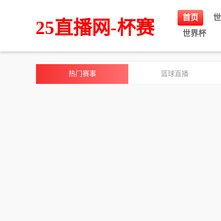
首页
世
25直播网-杯赛
世界杯
热门赛事
篮球直播